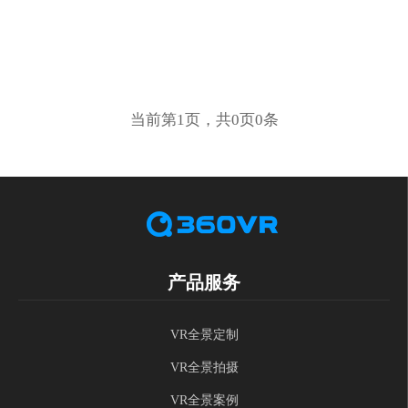
当前第1页，共0页0条
产品服务
VR全景定制
VR全景拍摄
VR全景案例