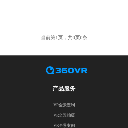
当前第1页，共0页0条
产品服务
VR全景定制
VR全景拍摄
VR全景案例