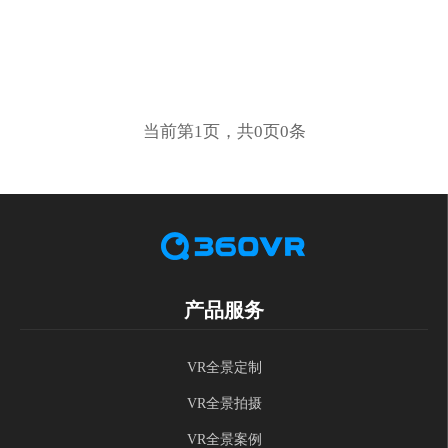
当前第1页，共0页0条
产品服务
VR全景定制
VR全景拍摄
VR全景案例