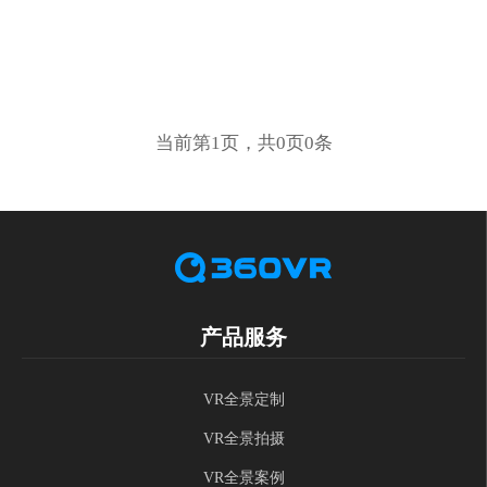
当前第1页，共0页0条
产品服务
VR全景定制
VR全景拍摄
VR全景案例