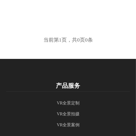
当前第1页，共0页0条
产品服务
VR全景定制
VR全景拍摄
VR全景案例