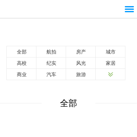
全部
航拍
房产
城市
高校
纪实
风光
家居
商业
汽车
旅游
全部