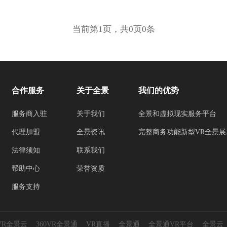
当前第1页，共0页0条
合作服务
关于全景
我们的优势
服务商入驻
关于我们
全景和虚拟现实服务平台
代理加盟
全景资讯
完整商务功能新型VR全景展
法律须知
联系我们
帮助中心
荣誉资质
服务支持
0VR全景云
360VR全景通
VR直播
全景通
全景通VR平台
全景云