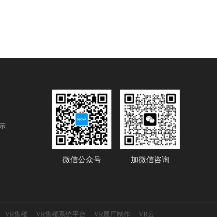
示
微信公众号
加微信咨询
VR售楼
VR售楼系统平台
VR展厅制作
VR云