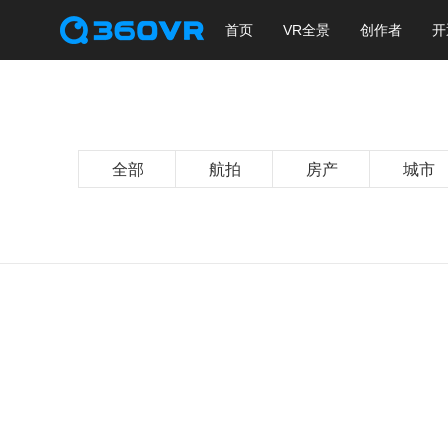
首页
VR全景
创作者
开
全部
航拍
房产
城市