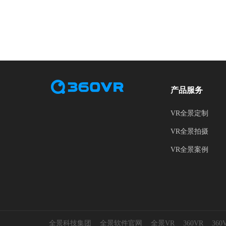
产品服务
VR全景定制
VR全景拍摄
VR全景案例
全景科技集团
全景软件官网
全景VR
360VR
36