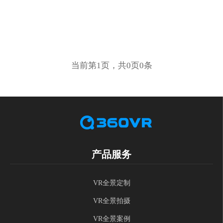
当前第1页，共0页0条
产品服务
VR全景定制
VR全景拍摄
VR全景案例