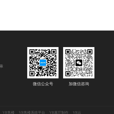
示
微信公众号
加微信咨询
VR售楼
VR售楼系统平台
VR展厅制作
VR云