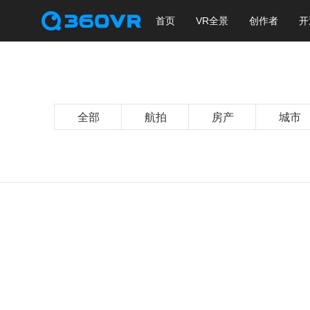
首页
VR全景
创作者
开
全部
航拍
房产
城市