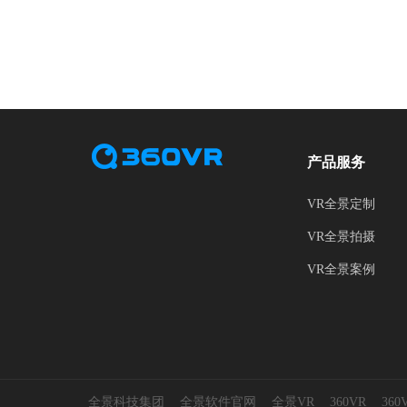
产品服务
VR全景定制
VR全景拍摄
VR全景案例
全景科技集团
全景软件官网
全景VR
360VR
36