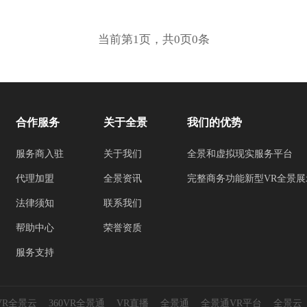
当前第1页，共0页0条
合作服务
关于全景
我们的优势
服务商入驻
关于我们
全景和虚拟现实服务平台
代理加盟
全景资讯
完整商务功能新型VR全景展
法律须知
联系我们
帮助中心
荣誉资质
服务支持
0VR全景云
360VR全景通
VR直播
全景通
全景通VR平台
全景云