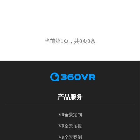
当前第1页，共0页0条
产品服务
VR全景定制
VR全景拍摄
VR全景案例