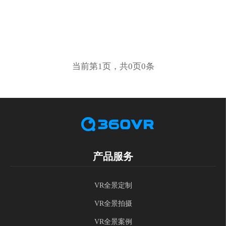
当前第1页，共0页0条
产品服务
VR全景定制
VR全景拍摄
VR全景案例