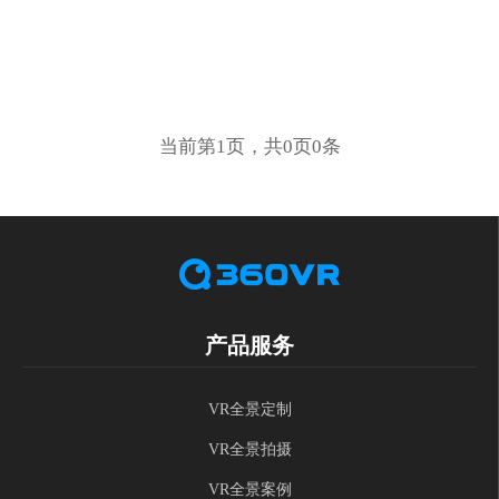
当前第1页，共0页0条
产品服务
VR全景定制
VR全景拍摄
VR全景案例