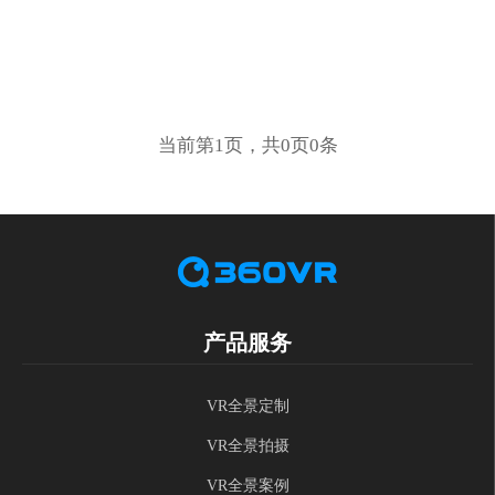
当前第1页，共0页0条
产品服务
VR全景定制
VR全景拍摄
VR全景案例