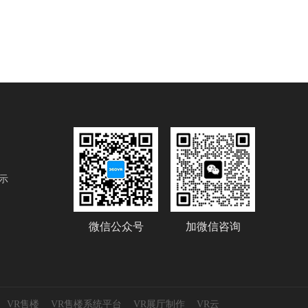
示
微信公众号
加微信咨询
VR售楼
VR售楼系统平台
VR展厅制作
VR云