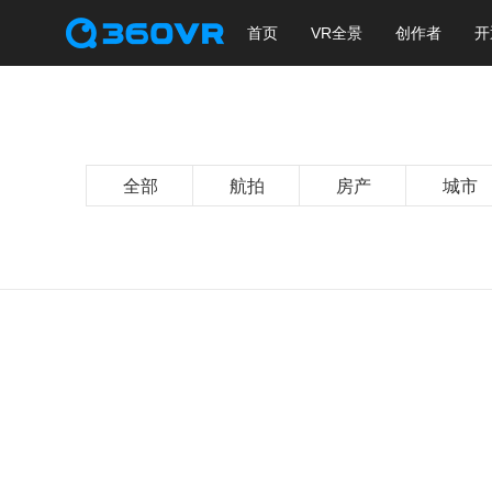
首页
VR全景
创作者
开
全部
航拍
房产
城市