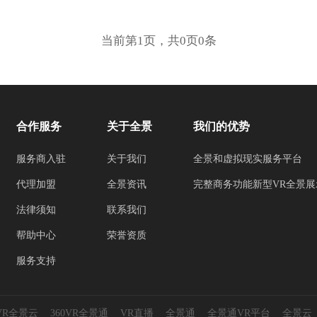
当前第1页，共0页0条
合作服务
关于全景
我们的优势
服务商入驻
关于我们
全景和虚拟现实服务平台
代理加盟
全景资讯
完整商务功能新型VR全景展
法律须知
联系我们
帮助中心
荣誉资质
服务支持
0VR全景云
360VR全景通
VR直播
全景通
全景通VR平台
全景云