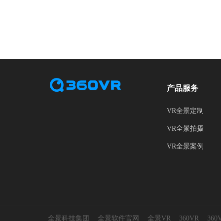
产品服务
VR全景定制
VR全景拍摄
VR全景案例
全景科技集团
全景软件官网
全景VR
360VR
36