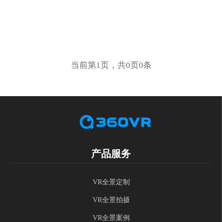
当前第1页，共0页0条
产品服务
VR全景定制
VR全景拍摄
VR全景案例