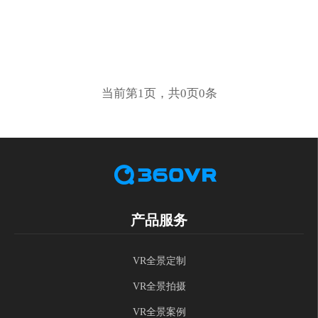
当前第1页，共0页0条
产品服务
VR全景定制
VR全景拍摄
VR全景案例