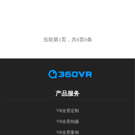
当前第1页，共0页0条
产品服务
VR全景定制
VR全景拍摄
VR全景案例