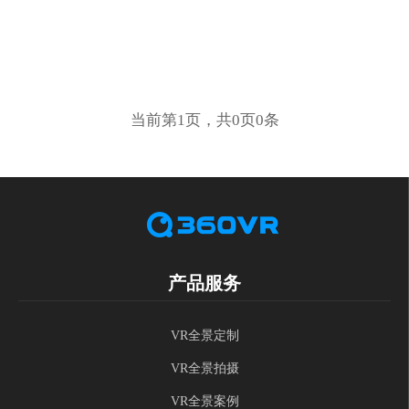
当前第1页，共0页0条
产品服务
VR全景定制
VR全景拍摄
VR全景案例