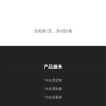
当前第1页，共0页0条
产品服务
VR全景定制
VR全景拍摄
VR全景案例