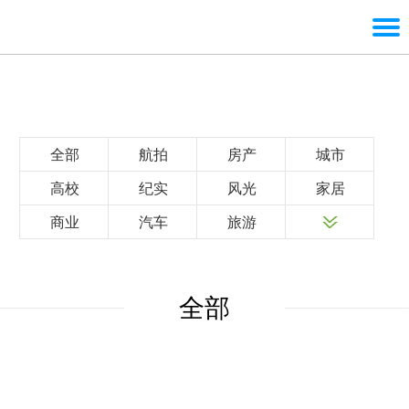
全部
航拍
房产
城市
高校
纪实
风光
家居
商业
汽车
旅游
全部