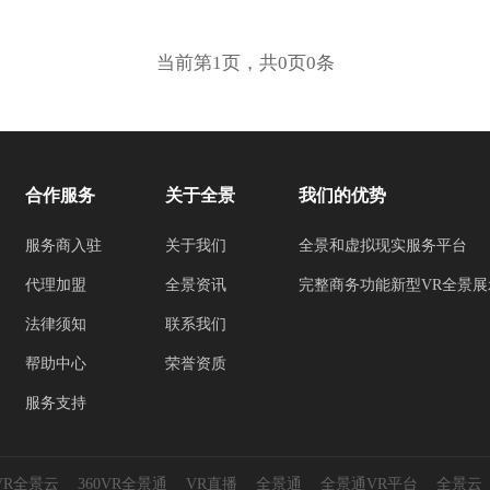
当前第1页，共0页0条
合作服务
关于全景
我们的优势
服务商入驻
关于我们
全景和虚拟现实服务平台
代理加盟
全景资讯
完整商务功能新型VR全景展
法律须知
联系我们
帮助中心
荣誉资质
服务支持
0VR全景云
360VR全景通
VR直播
全景通
全景通VR平台
全景云