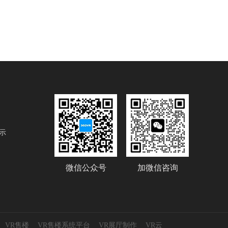
示
微信公众号
加微信咨询
VR售楼
VR售楼系统平台
VR展厅制作
VR云