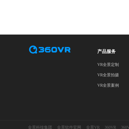
产品服务
VR全景定制
VR全景拍摄
VR全景案例
全景科技集团
全景软件官网
全景VR
360VR
36