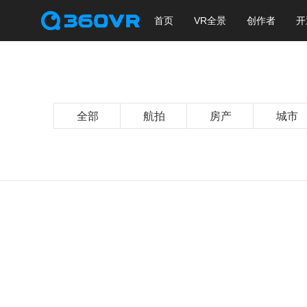
首页
VR全景
创作者
开
全部
航拍
房产
城市