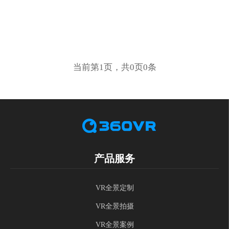
当前第1页，共0页0条
产品服务
VR全景定制
VR全景拍摄
VR全景案例