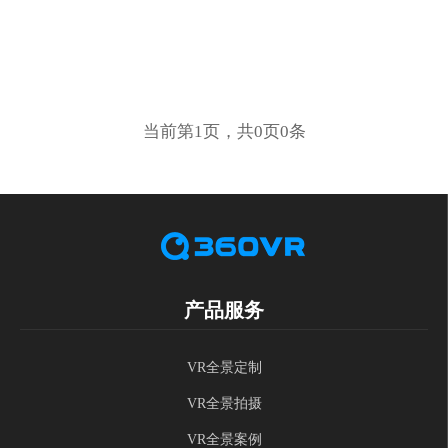
当前第1页，共0页0条
产品服务
VR全景定制
VR全景拍摄
VR全景案例