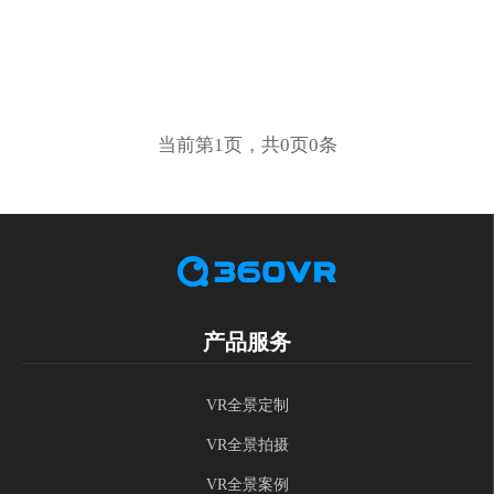
当前第1页，共0页0条
产品服务
VR全景定制
VR全景拍摄
VR全景案例