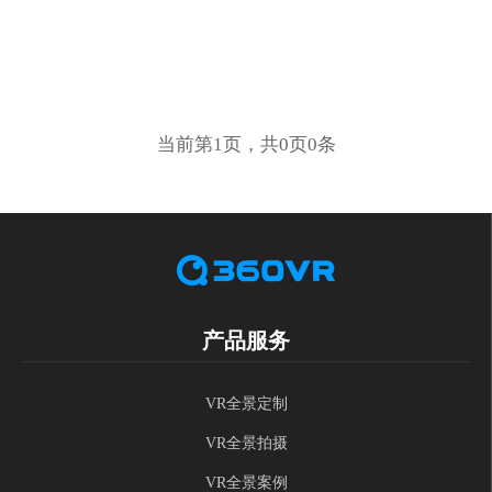
当前第1页，共0页0条
产品服务
VR全景定制
VR全景拍摄
VR全景案例