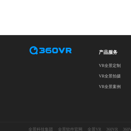
产品服务
VR全景定制
VR全景拍摄
VR全景案例
全景科技集团
全景软件官网
全景VR
360VR
36