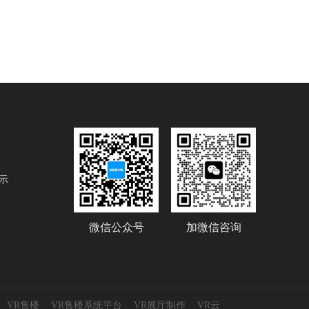
示
微信公众号
加微信咨询
VR售楼
VR售楼系统平台
VR展厅制作
VR云