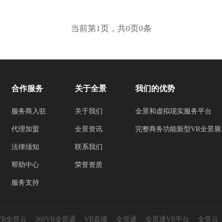
当前第1页，共0页0条
合作服务
关于全景
我们的优势
服务商入驻
关于我们
全景和虚拟现实服务平台
代理加盟
全景资讯
完整商务功能新型VR全景展
法律须知
联系我们
帮助中心
荣誉资质
服务支持
0VR全景云
360VR全景通
VR直播
全景通
全景通VR平台
全景云