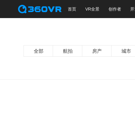
首页
VR全景
创作者
开
全部
航拍
房产
城市