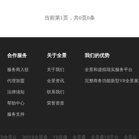
当前第1页，共0页0条
合作服务
关于全景
我们的优势
服务商入驻
关于我们
全景和虚拟现实服务平台
代理加盟
全景资讯
完整商务功能新型VR全景展
法律须知
联系我们
帮助中心
荣誉资质
服务支持
0VR全景云
360VR全景通
VR直播
全景通
全景通VR平台
全景云