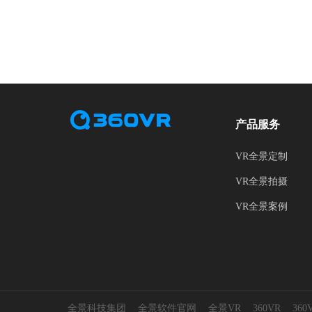
产品服务
VR全景定制
VR全景拍摄
VR全景案例
全景科技集团
全景软件官网
全景VR
360VR
36