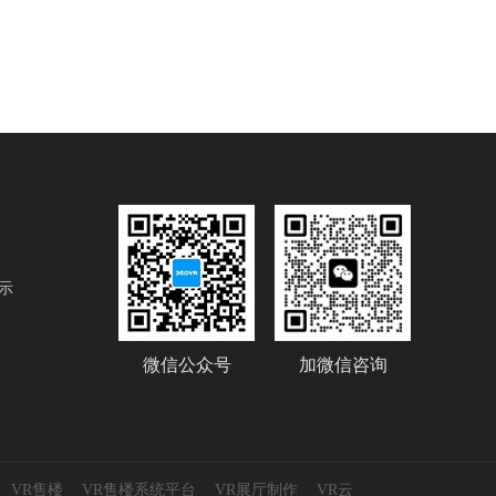
示
微信公众号
加微信咨询
VR售楼
VR售楼系统平台
VR展厅制作
VR云