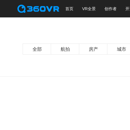
首页
VR全景
创作者
开
全部
航拍
房产
城市