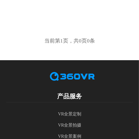
当前第1页，共0页0条
产品服务
VR全景定制
VR全景拍摄
VR全景案例