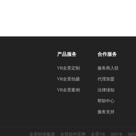
产品服务
合作服务
VR全景定制
服务商入驻
VR全景拍摄
代理加盟
VR全景案例
法律须知
帮助中心
服务支持
全景科技集团
全景软件官网
全景VR
360VR
36