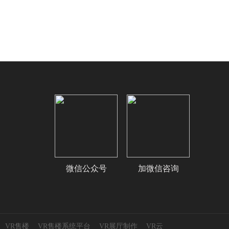
微信公众号
加微信咨询
VR售楼
VR售楼系统平台
VR展厅制作
VR云