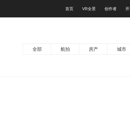
首页
VR全景
创作者
开
全部
航拍
房产
城市