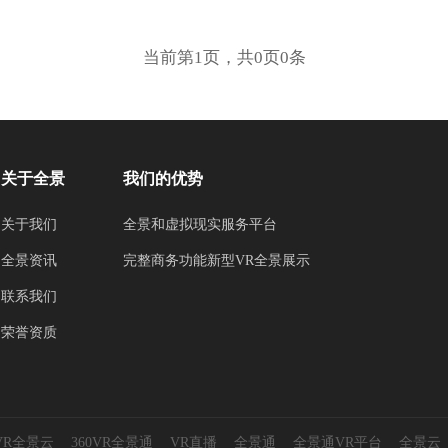
当前第1页，共0页0条
关于全景
我们的优势
关于我们
全景和虚拟现实服务平台
全景资讯
完整商务功能新型VR全景展示
联系我们
荣誉资质
0VR全景云
360VR全景通
VR直播
全景通
全景通VR平台
全景云