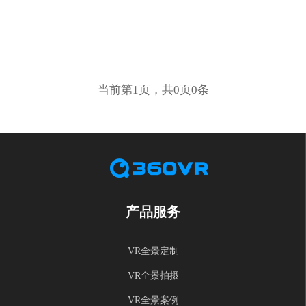
当前第1页，共0页0条
产品服务
VR全景定制
VR全景拍摄
VR全景案例