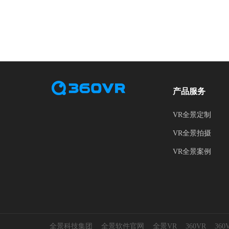
产品服务
VR全景定制
VR全景拍摄
VR全景案例
全景科技集团
全景软件官网
全景VR
360VR
36