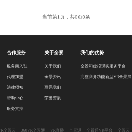
当前第1页，共0页0条
合作服务
关于全景
我们的优势
服务商入驻
关于我们
全景和虚拟现实服务平台
代理加盟
全景资讯
完整商务功能新型VR全景展
法律须知
联系我们
帮助中心
荣誉资质
服务支持
0VR全景云
360VR全景通
VR直播
全景通
全景通VR平台
全景云