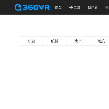
首页
VR全景
创作者
开
全部
航拍
房产
城市