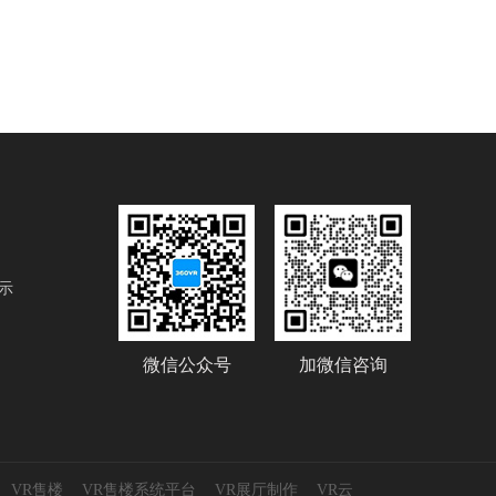
示
微信公众号
加微信咨询
VR售楼
VR售楼系统平台
VR展厅制作
VR云