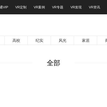
通VIP
VR定制
VR案例
VR专题
VR发现
VR资讯
高校
纪实
风光
家居
全部