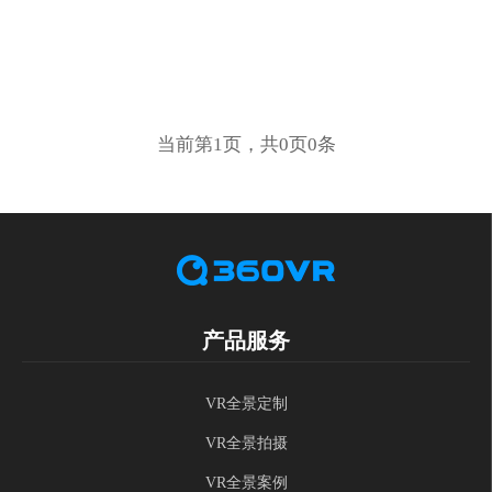
当前第1页，共0页0条
产品服务
VR全景定制
VR全景拍摄
VR全景案例