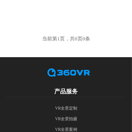
当前第1页，共0页0条
产品服务
VR全景定制
VR全景拍摄
VR全景案例