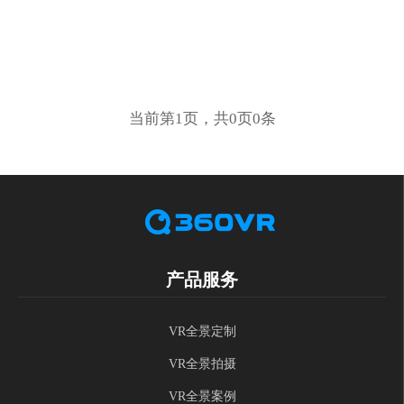
当前第1页，共0页0条
产品服务
VR全景定制
VR全景拍摄
VR全景案例