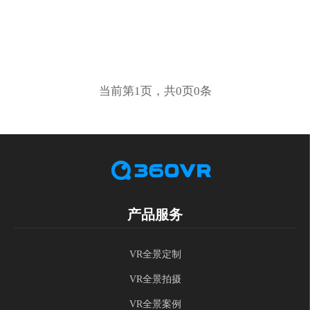
当前第1页，共0页0条
产品服务
VR全景定制
VR全景拍摄
VR全景案例