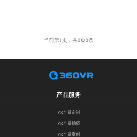
当前第1页，共0页0条
产品服务
VR全景定制
VR全景拍摄
VR全景案例