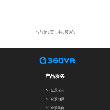
当前第1页，共0页0条
产品服务
VR全景定制
VR全景拍摄
VR全景案例