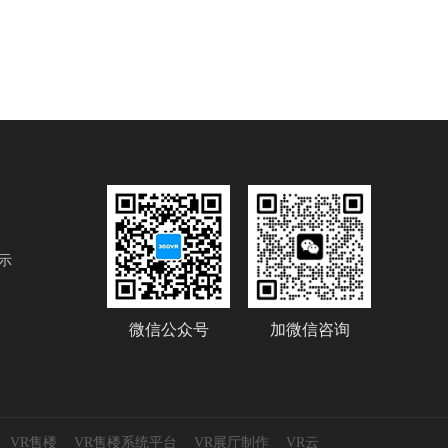
示
微信公众号
加微信咨询
VR售楼
VR售楼系统平台
VR展厅制作
VR云