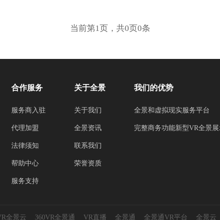
当前第1页，共0页0条
合作服务
关于全景
我们的优势
服务商入驻
关于我们
全景和虚拟现实服务平台
代理加盟
全景资讯
完整商务功能新型VR全景展
法律须知
联系我们
帮助中心
荣誉资质
服务支持
0VR全景云
360VR全景通
VR直播
全景通
全景通VR平台
全景云