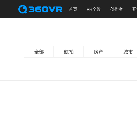
首页
VR全景
创作者
开
全部
航拍
房产
城市