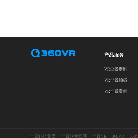
产品服务
VR全景定制
VR全景拍摄
VR全景案例
全景科技集团
全景软件官网
全景VR
360VR
36