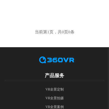
当前第1页，共0页0条
产品服务
VR全景定制
VR全景拍摄
VR全景案例