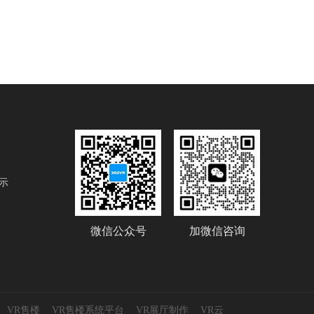
示
微信公众号
加微信咨询
VR售楼
VR售楼系统平台
VR展厅制作
VR云