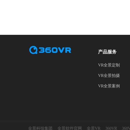
产品服务
VR全景定制
VR全景拍摄
VR全景案例
全景科技集团
全景软件官网
全景VR
360VR
36