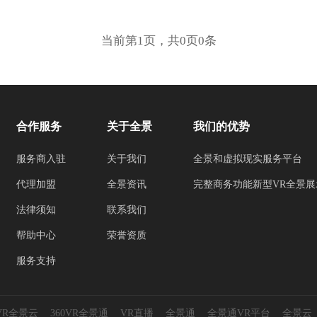
当前第1页，共0页0条
合作服务
关于全景
我们的优势
服务商入驻
关于我们
全景和虚拟现实服务平台
代理加盟
全景资讯
完整商务功能新型VR全景展
法律须知
联系我们
帮助中心
荣誉资质
服务支持
0VR全景云
360VR全景通
VR直播
全景通
全景通VR平台
全景云