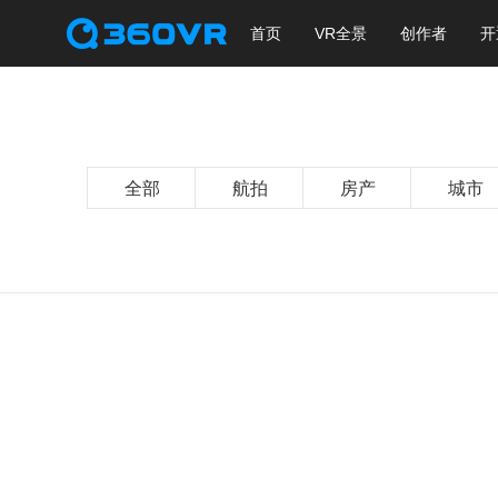
首页
VR全景
创作者
开
全部
航拍
房产
城市