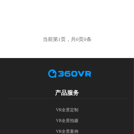
当前第1页，共0页0条
产品服务
VR全景定制
VR全景拍摄
VR全景案例