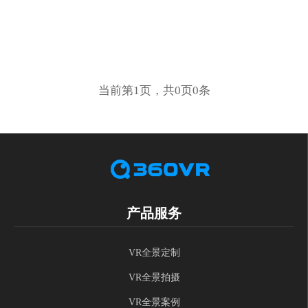
当前第1页，共0页0条
产品服务
VR全景定制
VR全景拍摄
VR全景案例