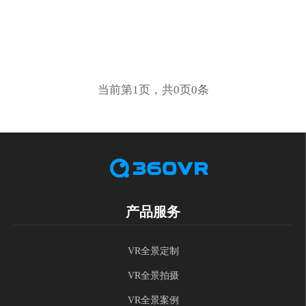
当前第1页，共0页0条
产品服务
VR全景定制
VR全景拍摄
VR全景案例