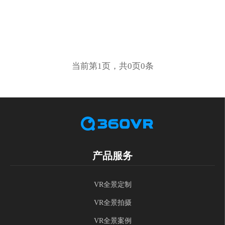
当前第1页，共0页0条
产品服务
VR全景定制
VR全景拍摄
VR全景案例