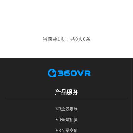
当前第1页，共0页0条
产品服务
VR全景定制
VR全景拍摄
VR全景案例