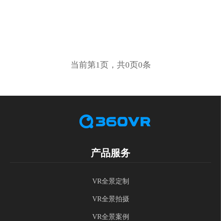
当前第1页，共0页0条
产品服务
VR全景定制
VR全景拍摄
VR全景案例