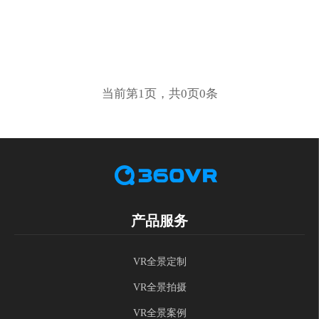
当前第1页，共0页0条
产品服务
VR全景定制
VR全景拍摄
VR全景案例