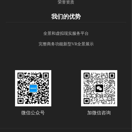
荣誉资质
我们的优势
全景和虚拟现实服务平台
完整商务功能新型VR全景展示
微信公众号
加微信咨询