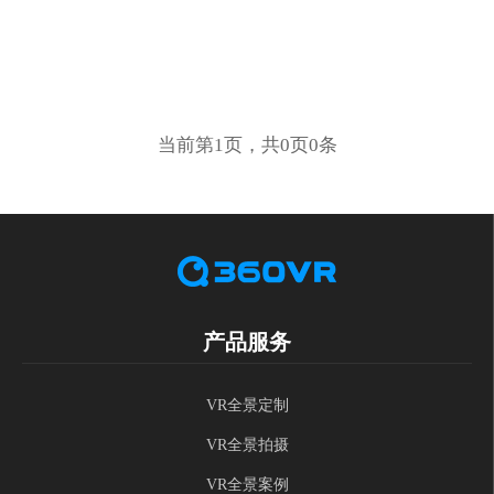
当前第1页，共0页0条
产品服务
VR全景定制
VR全景拍摄
VR全景案例