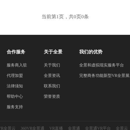
当前第1页，共0页0条
合作服务
关于全景
我们的优势
服务商入驻
关于我们
全景和虚拟现实服务平台
代理加盟
全景资讯
完整商务功能新型VR全景展
法律须知
联系我们
帮助中心
荣誉资质
服务支持
0VR全景云
360VR全景通
VR直播
全景通
全景通VR平台
全景云