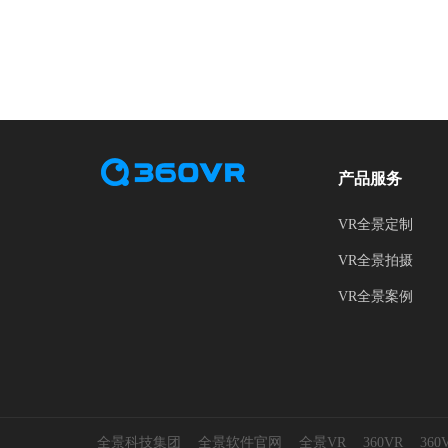
产品服务
VR全景定制
VR全景拍摄
VR全景案例
全景科技集团
全景软件官网
全景VR
360VR
36