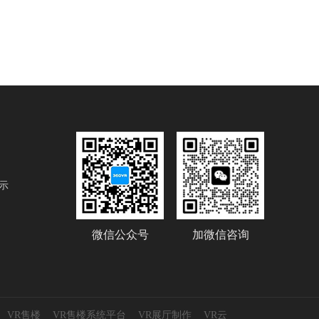
示
微信公众号
加微信咨询
VR售楼
VR售楼系统平台
VR展厅制作
VR云