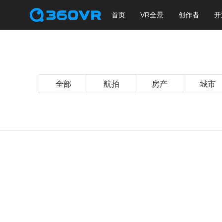
首页
VR全景
创作者
开
全部
航拍
房产
城市