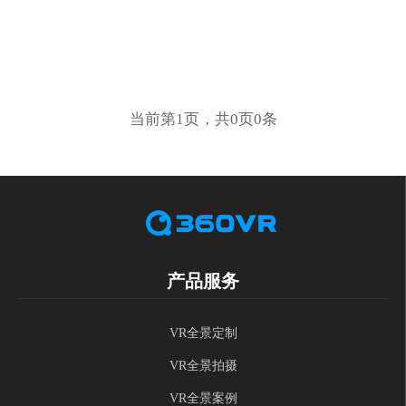
当前第1页，共0页0条
产品服务
VR全景定制
VR全景拍摄
VR全景案例