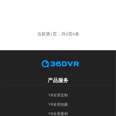
当前第1页，共0页0条
产品服务
VR全景定制
VR全景拍摄
VR全景案例